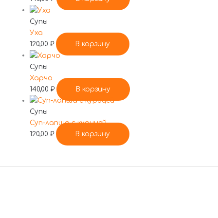
Супы
Уха
120,00
₽
В корзину
Супы
Харчо
140,00
₽
В корзину
Супы
Суп-лапша с курицей
120,00
₽
В корзину
По всем вопросам