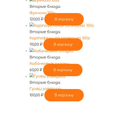
Вторые блюда
Фунчоза 100г
120,00
₽
В корзину
Вторые блюда
Картофельная запеканка 100г
110,00
₽
В корзину
Вторые блюда
Кабачковые оладьи
60,00
₽
В корзину
Вторые блюда
Гуляш говядина
100,00
₽
В корзину