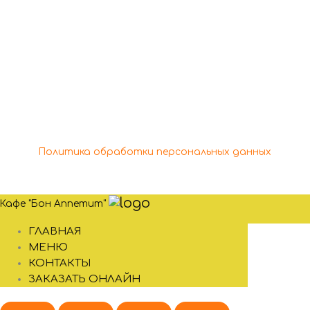
+7 (978) 166-48-44
+7 (978) 688-29-90
Copyright © 2026 Кафе "Бон Аппетит" | Powered by
Кафе "Бон Аппетит"
Политика обработки персональных данных
Кафе "Бон Аппетит"
ГЛАВНАЯ
МЕНЮ
КОНТАКТЫ
ЗАКАЗАТЬ ОНЛАЙН