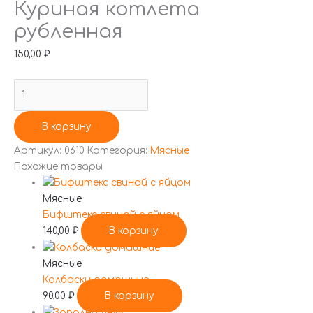
Куриная котлета
рубленная
150,00
₽
В корзину
Артикул:
0610
Категория:
Мясные
Похожие товары
Мясные
Бифштекс свиной с яйцом
140,00
₽
В корзину
Мясные
Колбаски домашние
90,00
₽
В корзину