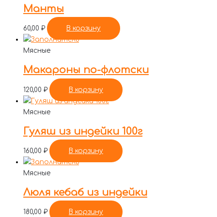
Манты
60,00
₽
В корзину
Мясные
Макароны по-флотски
120,00
₽
В корзину
Мясные
Гуляш из индейки 100г
160,00
₽
В корзину
Мясные
Люля кебаб из индейки
180,00
₽
В корзину