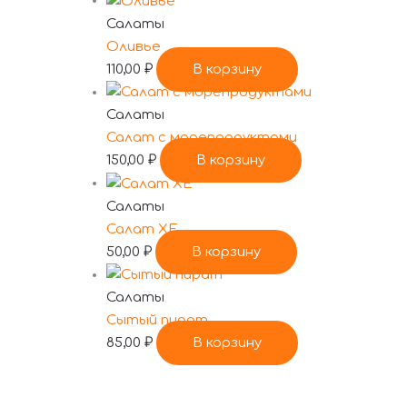
Салаты
Оливье
110,00
₽
В корзину
Салаты
Салат с морепродуктами
150,00
₽
В корзину
Салаты
Салат ХЕ
50,00
₽
В корзину
Салаты
Сытый пират
85,00
₽
В корзину