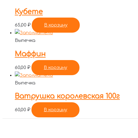
Кубете
65,00
₽
В корзину
Выпечка
Маффин
60,00
₽
В корзину
Выпечка
Ватрушка королевская 100г
60,00
₽
В корзину