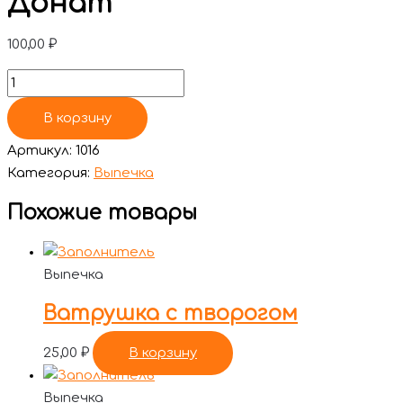
Донат
100,00
₽
В корзину
Артикул:
1016
Категория:
Выпечка
Похожие товары
Выпечка
Ватрушка с творогом
25,00
₽
В корзину
Выпечка